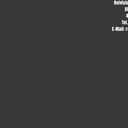
Reivisi
B
Tel
E-Mail:
r