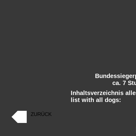
Bundessieger
ca. 7 S
Inhaltsverzeichnis all
list with all dogs:
ZURÜCK