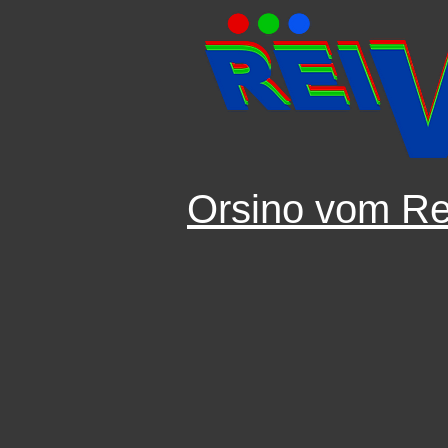
Orsino vom R