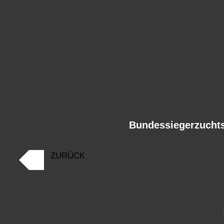
Bundessiegerzuchts
ZURÜCK