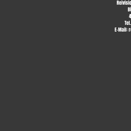
Reivisi
B
Tel
E-Mail:
r