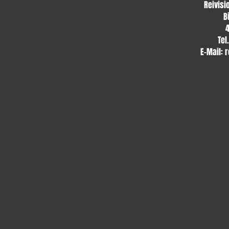
Reivisi
B
Tel
E-Mail:
r