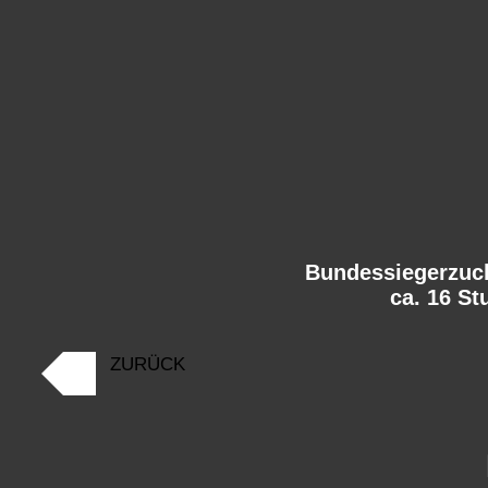
Bundessiegerzuc
ca. 16 S
ZURÜCK