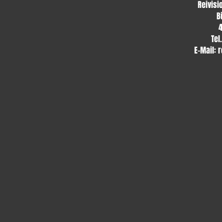
Reivisi
B
Tel
E-Mail:
r