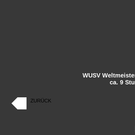
WUSV Weltmeister
ca. 9 St
ZURÜCK