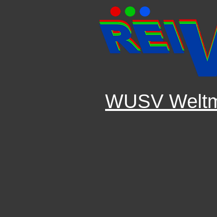
WUSV Weltme