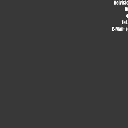
Reivisi
B
Tel
E-Mail:
r