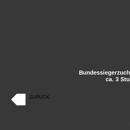
Bundessiegerzuch
ca. 3 St
ZURÜCK