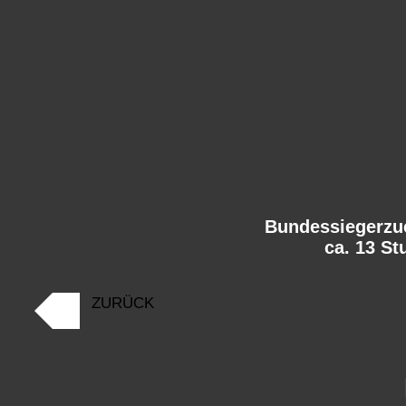
Bundessiegerzu
ca. 13 S
ZURÜCK