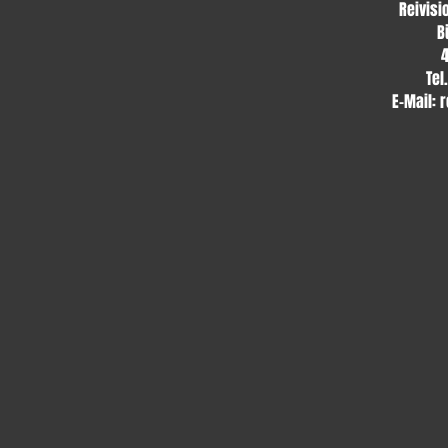
Reivisi
B
Tel
E-Mail:
r