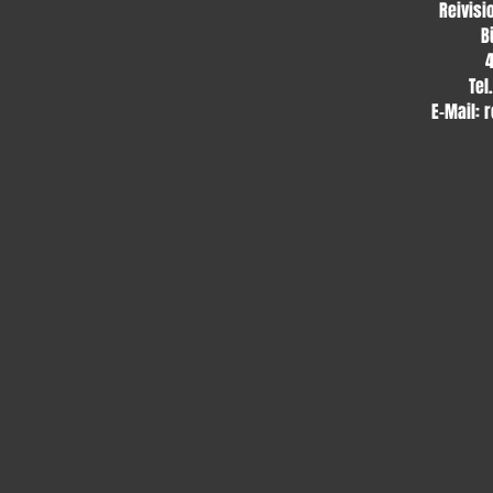
Reivisi
B
Tel
E-Mail:
r