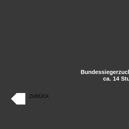
Bundessiegerzuc
ca. 14 S
ZURÜCK