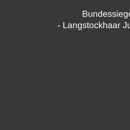
Bundessieg
- Langstockhaar J