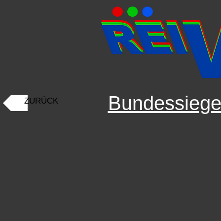
Bundessiege
ZURÜCK