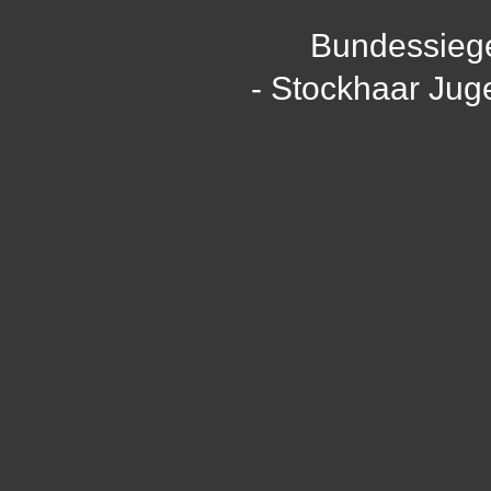
Bundessieg
- Stockhaar Jug