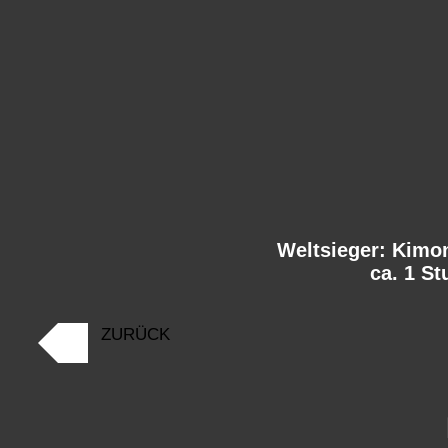
Weltsieger: Kimo
ca. 1 S
ZURÜCK