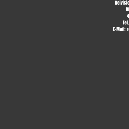
Reivisi
B
Tel
E-Mail:
r