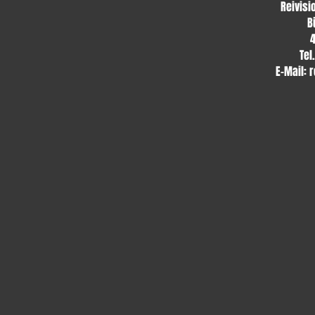
Reivisi
B
Tel
E-Mail:
r