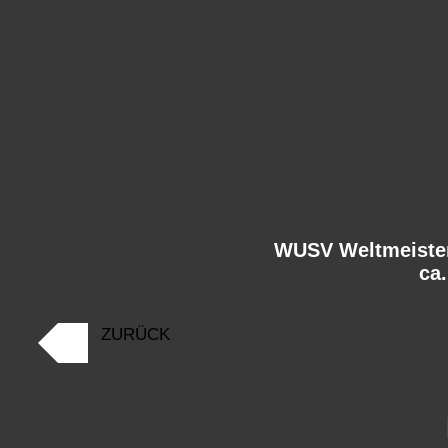
WUSV Weltmeister
ca
ZURÜCK