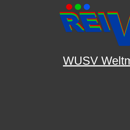
WUSV Weltme