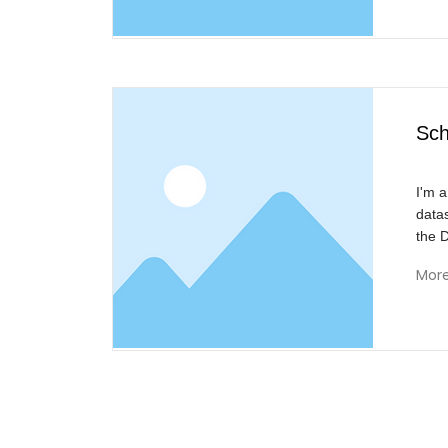
Sch
I'm a
data
the 
Mor
Reivisi
B