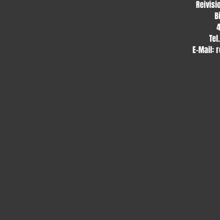
Reivisi
B
Tel
E-Mail:
r