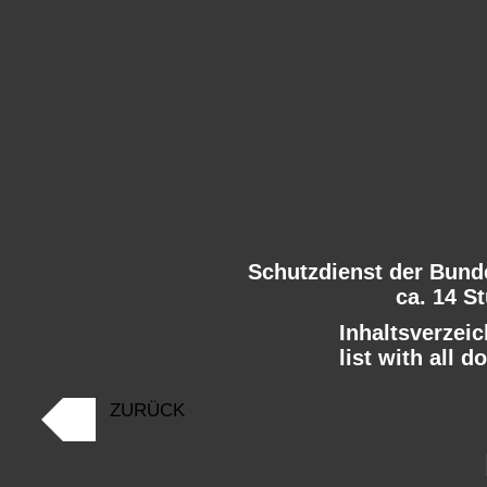
Schutzdienst der Bun
ca. 14 S
Inhaltsverzeic
list with all d
ZURÜCK