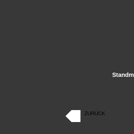
Standm
ZURÜCK