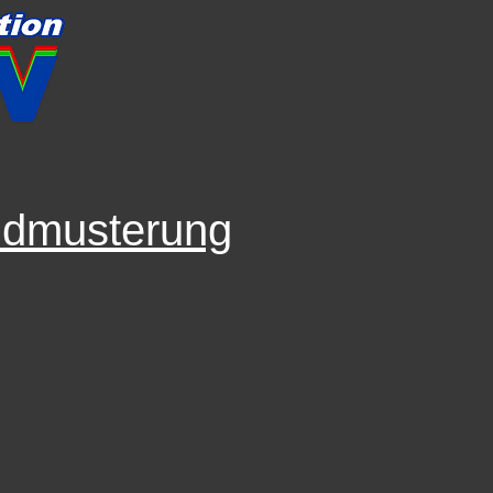
ndmusterung